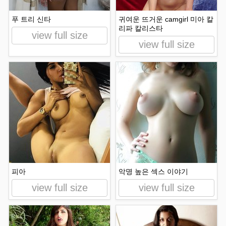
푸 트리 신타
귀여운 뜨거운 camgirl 미아 칼
리파 칼리스타
view full size
view full size
피아
악명 높은 섹스 이야기
view full size
view full size