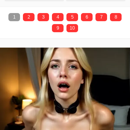
1
2
3
4
5
6
7
8
9
10