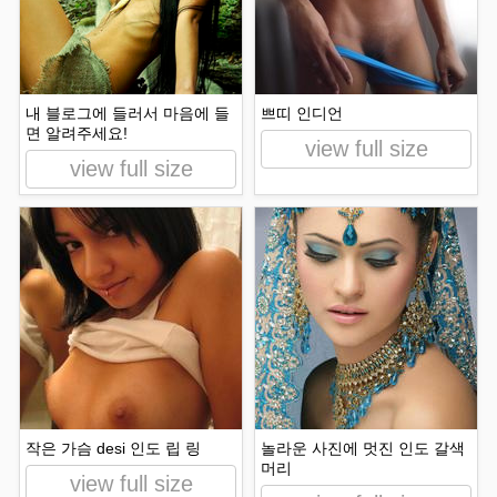
내 블로그에 들러서 마음에 들
쁘띠 인디언
면 알려주세요!
view full size
view full size
작은 가슴 desi 인도 립 링
놀라운 사진에 멋진 인도 갈색
머리
view full size