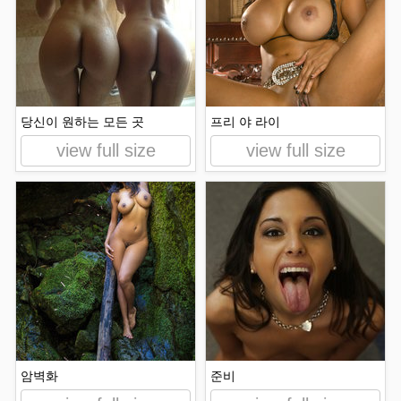
당신이 원하는 모든 곳
프리 야 라이
view full size
view full size
암벽화
준비