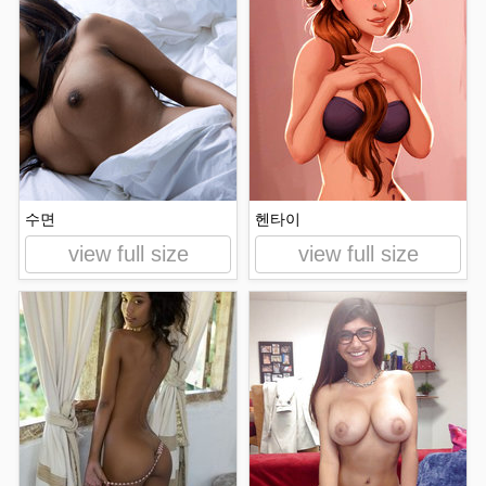
수면
헨타이
view full size
view full size