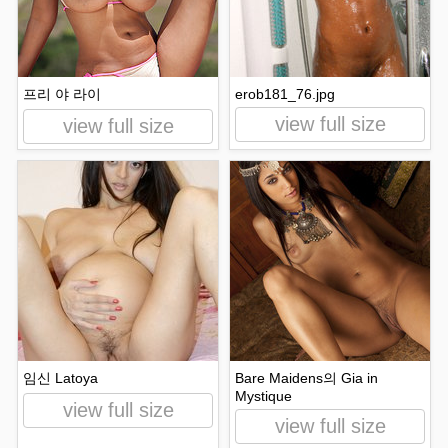
프리 야 라이
erob181_76.jpg
view full size
view full size
임신 Latoya
Bare Maidens의 Gia in
Mystique
view full size
view full size