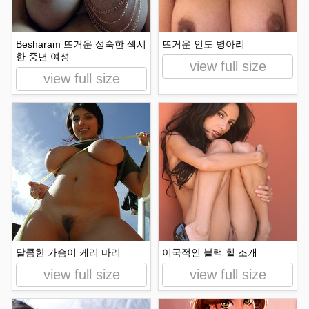
Besharam 뜨거운 성숙한 섹시
뜨거운 인도 병아리
한 중년 여성
view full size
view full size
달콤한 가슴이 케리 마리
​​이국적인 블랙 힐 조개
view full size
view full size