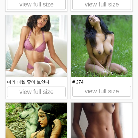
view full size
view full size
미라 파텔 좋아 보인다
# 274
view full size
view full size