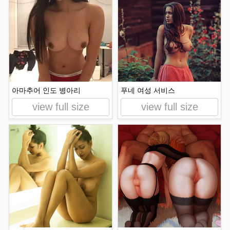
아마추어 인도 병아리
푸네 여성 서비스
view full size
view full size