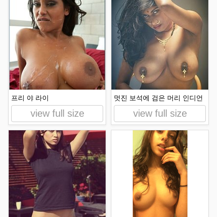
프리 야 라이
멋진 보석에 검은 머리 인디언
view full size
view full size