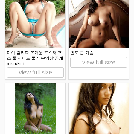
미아 칼리파 뜨거운 포스터 포
인도 큰 가슴
즈 풀 사이드 물가 수영장 공개
view full size
microkini
view full size