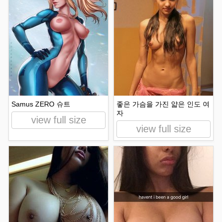
Samus ZERO 슈트
좋은 가슴을 가진 얇은 인도 여
자
view full size
view full size