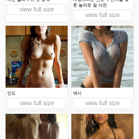
춘 놀라운 질 사진
view full size
view full size
인도
섹시
view full size
view full size