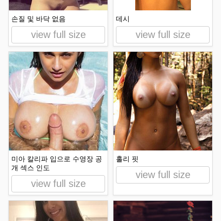
손질 및 바닥 없음
데시
view full size
view full size
미아 칼리파 입으로 수영장 공
홀리 핏
개 섹스 인도
view full size
view full size