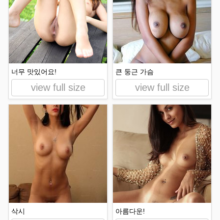
너무 맛있어요!
큰 둥근 가슴
view full size
view full size
삭시
아름다운!