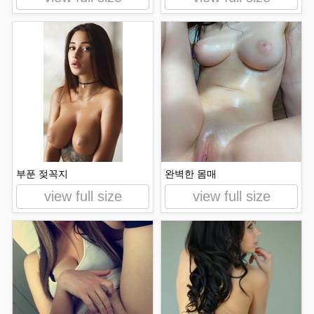
부푼 젖꼭지
완벽한 몸매
view full size
view full size