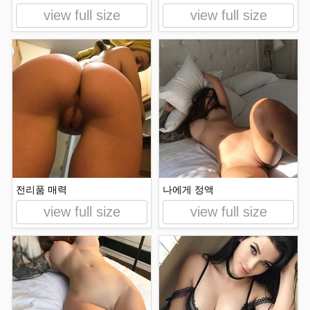
view full size
view full size
전리품 매력
나에게 정액
view full size
view full size