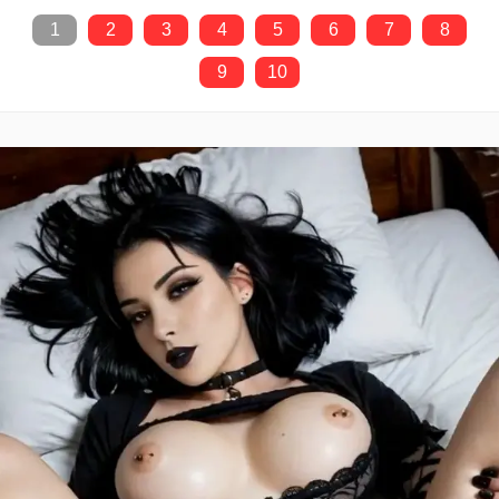
1
2
3
4
5
6
7
8
9
10