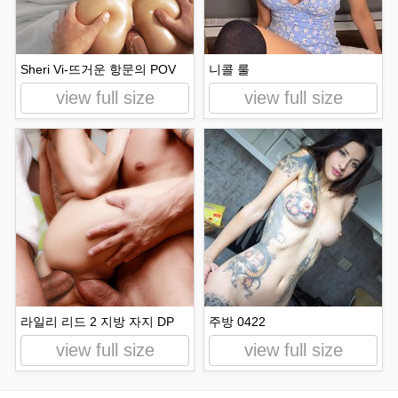
Sheri Vi-뜨거운 항문의 POV
니콜 룰
view full size
view full size
라일리 리드 2 지방 자지 DP
주방 0422
view full size
view full size