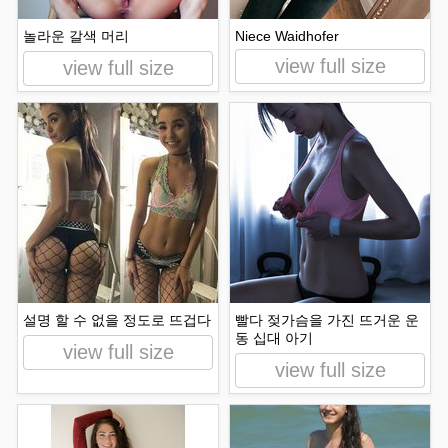
놀라운 갈색 머리
Niece Waidhofer
view full size
view full size
설명 할 수 없을 정도로 뜨겁다
빨다 젖가슴을 가진 뜨거운 운
동 십대 아기
view full size
view full size