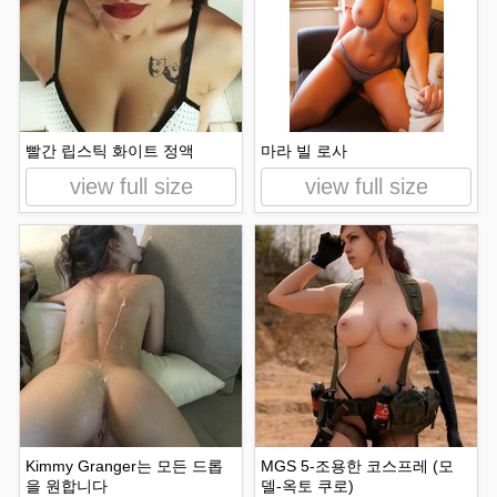
빨간 립스틱 화이트 정액
마라 빌 로사
view full size
view full size
Kimmy Granger는 모든 드롭
MGS 5-조용한 코스프레 (모
을 원합니다
델-옥토 쿠로)