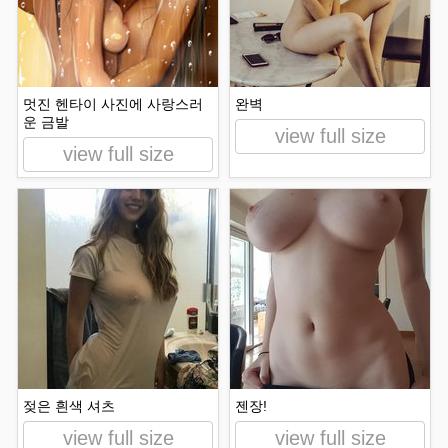
멋진 헨타이 사진에 사랑스러
완벽
운 금발
view full size
view full size
젖은 흰색 셔츠
젠장!
view full size
view full size