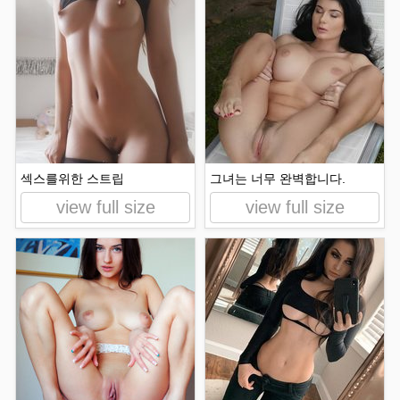
섹스를위한 스트립
그녀는 너무 완벽합니다.
view full size
view full size