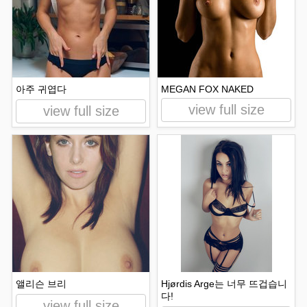
아주 귀엽다
MEGAN FOX NAKED
view full size
view full size
앨리슨 브리
Hjørdis Arge는 너무 뜨겁습니
다!
view full size