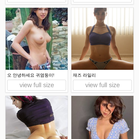
오 안녕하세요 귀염둥이!
재즈 라일리
view full size
view full size