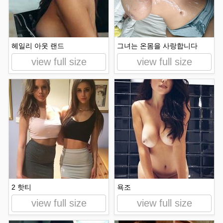
헤일리 아웃 랜드
그녀는 온몸을 사랑합니다
view full size
view full size
2 핫티
욕조
view full size
view full size