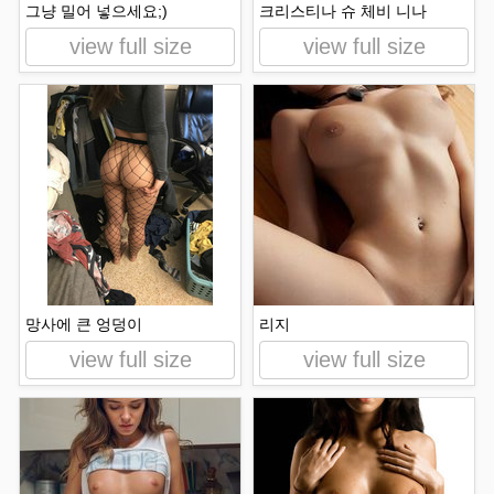
그냥 밀어 넣으세요;)
크리스티나 슈 체비 니나
view full size
view full size
망사에 큰 엉덩이
리지
view full size
view full size