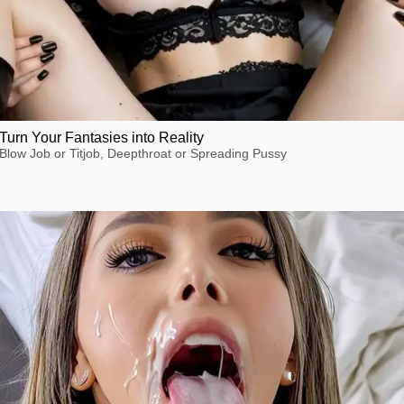
Turn Your Fantasies into Reality
Blow Job or Titjob, Deepthroat or Spreading Pussy