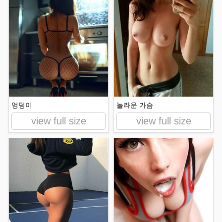
엉덩이
놀라운 가슴
view full size
view full size