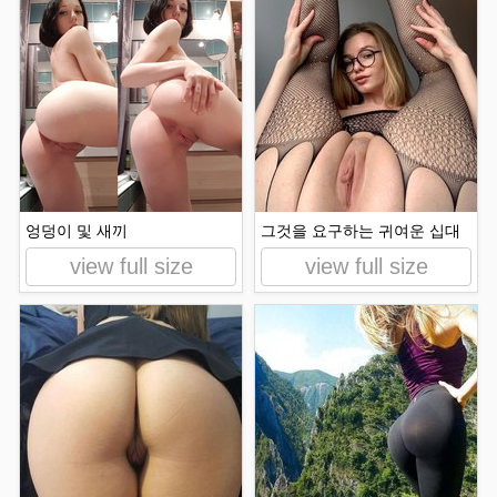
엉덩이 및 새끼
그것을 요구하는 귀여운 십대
view full size
view full size