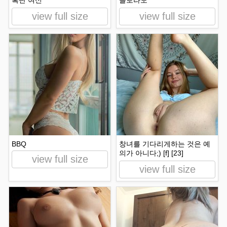
흑단 여신
콜로라도
view full size
view full size
BBQ
창녀를 기다리게하는 것은 예
의가 아니다;) [f] [23]
view full size
view full size