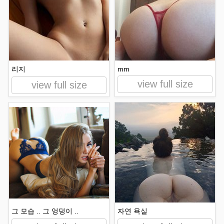
리지
mm
view full size
view full size
그 모습 .. 그 엉덩이 ..
자연 욕실