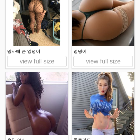
망사에 큰 엉덩이
엉덩이
view full size
view full size