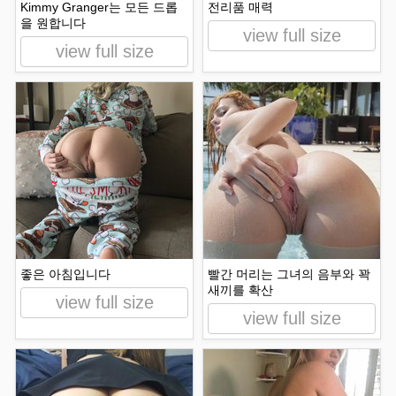
Kimmy Granger는 모든 드롭
전리품 매력
을 원합니다
view full size
view full size
좋은 아침입니다
빨간 머리는 그녀의 음부와 꽉
새끼를 확산
view full size
view full size