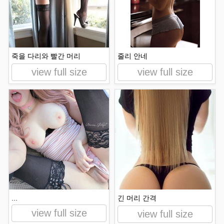
죽을 다리와 빨간 머리
줄리 안네
view full size
view full size
...
긴 머리 간격
view full size
view full size