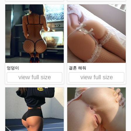
엉덩이
결혼 해줘
view full size
view full size