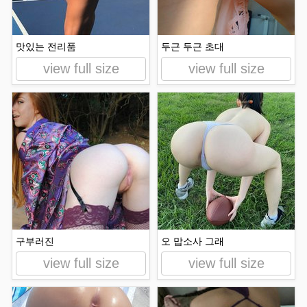
맛있는 전리품
두근 두근 초대
view full size
view full size
구부러진
오 맙소사 그래
view full size
view full size