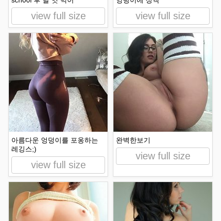
sch00l 후 날 엿 먹어
엉덩이에 정액
view full size
view full size
아름다운 엉덩이를 포옹하는
완벽한보기
레깅스;)
view full size
view full size