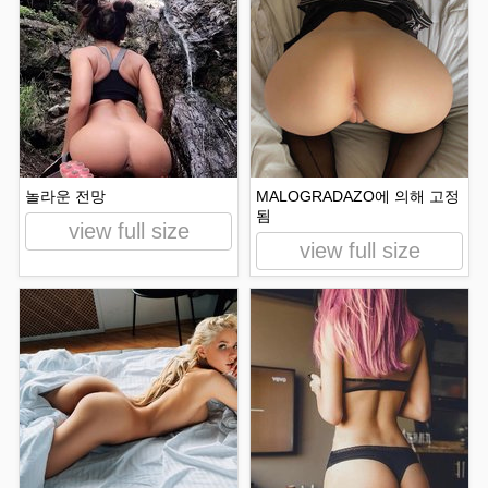
놀라운 전망
MALOGRADAZO에 의해 고정
됨
view full size
view full size