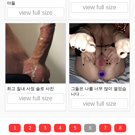
아들
view full size
view full size
최고 질내 사정 솔로 사진
그들은 나를 너무 많이 열었습
니다 ...
view full size
view full size
1
2
3
4
5
6
7
8