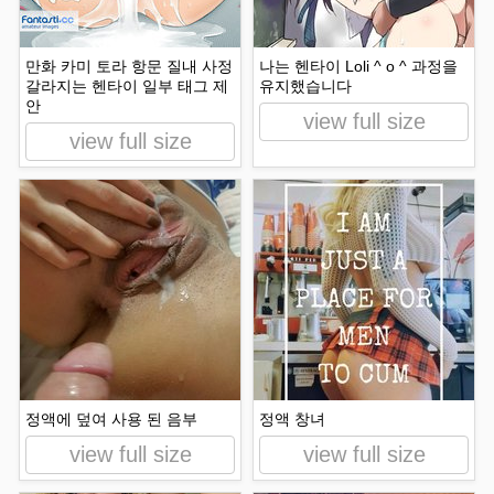
만화 카미 토라 항문 질내 사정
나는 헨타이 Loli ^ o ^ 과정을
갈라지는 헨타이 일부 태그 제
유지했습니다
안
view full size
view full size
정액에 덮여 사용 된 음부
정액 창녀
view full size
view full size