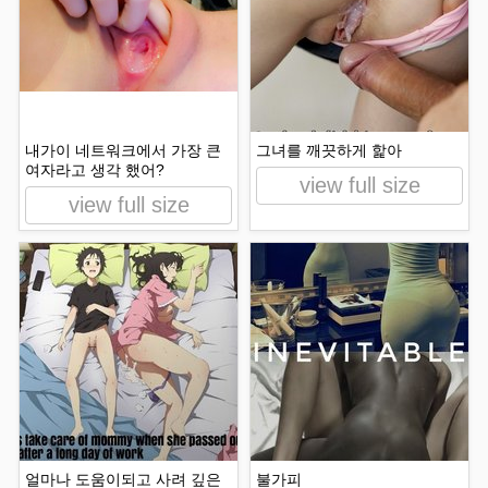
내가이 네트워크에서 가장 큰
그녀를 깨끗하게 핥아
여자라고 생각 했어?
view full size
view full size
얼마나 도움이되고 사려 깊은
불가피