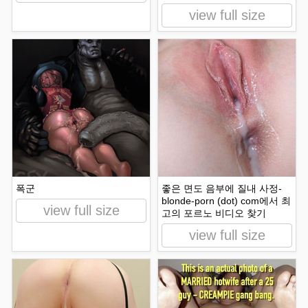
view full size
폭군
좋은 면도 음부에 질내 사정-
blonde-porn (dot) com에서 최
view full size
고의 포르노 비디오 찾기
view full size