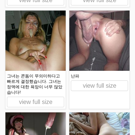
view full size
view full size
그녀는 콘돔이 무의미하다고
난파
빠르게 결정했습니다. 그녀는
view full size
정액에 대한 욕망이 너무 많았
습니다!
view full size