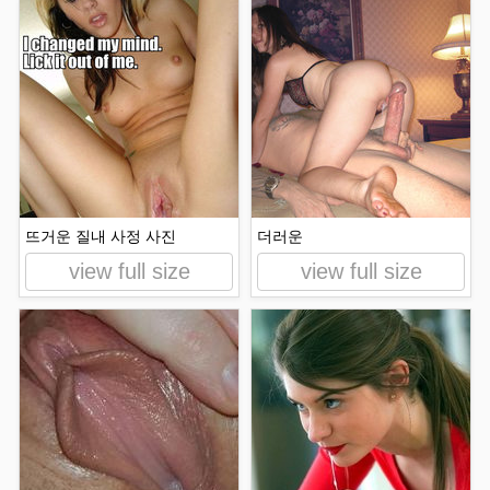
뜨거운 질내 사정 사진
더러운
view full size
view full size