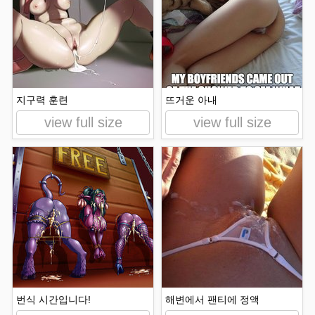
지구력 훈련
뜨거운 아내
view full size
view full size
번식 시간입니다!
해변에서 팬티에 정액