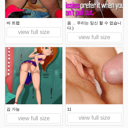
바 트랩
음 ... 우리는 임신 할 수 없습니
다.)
view full size
view full size
김 가능
11
view full size
view full size