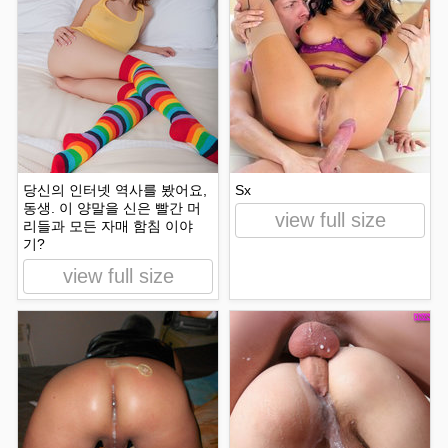
당신의 인터넷 역사를 봤어요,
Sx
동생. 이 양말을 신은 빨간 머
view full size
리들과 모든 자매 함침 이야
기?
view full size