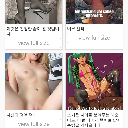
이것은 진정한 꿈이 될 것입니
너무 빨리
다
view full size
view full size
자신의 정액 먹기
뜨거운 다리를 보여주는 레오
타드, 매번 나에게 똑바로 남자
view full size
수탉을 가져옵니다.