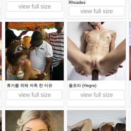
Rhoades
view full size
view full size
휴가를 위해 저축 한 이유
플로라 (Hegre)
view full size
view full size