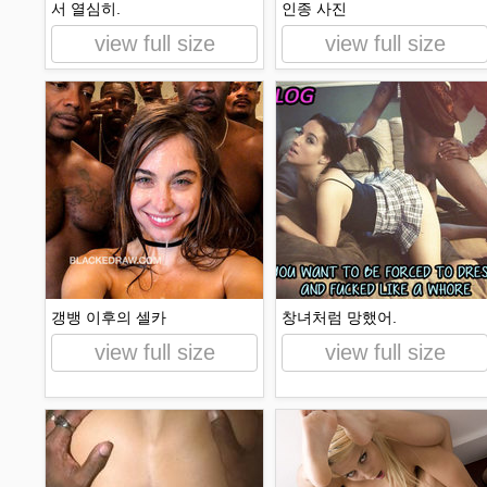
서 열심히.
인종 사진
view full size
view full size
갱뱅 이후의 셀카
창녀처럼 망했어.
view full size
view full size