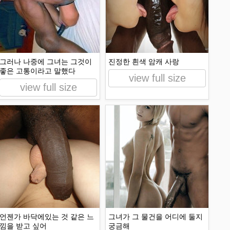
그러나 나중에 그녀는 그것이
진정한 흰색 암캐 사랑
좋은 고통이라고 말했다
view full size
view full size
언젠가 바닥에있는 것 같은 느
그녀가 그 물건을 어디에 둘지
낌을 받고 싶어
궁금해