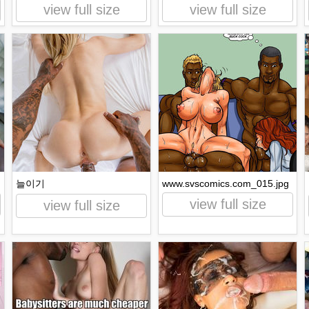
view full size
view full size
늘이기
www.svscomics.com_015.jpg
view full size
view full size