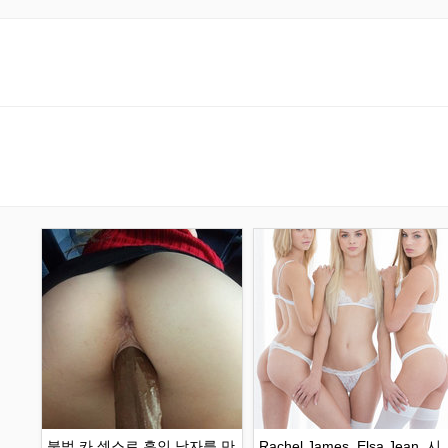
불법 카 섹스로 흑인 남자를 만
Rachel James, Elsa Jean, 시