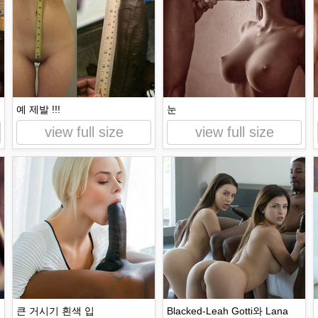
예 제발 !!!
눈
view full size
view full size
큰 거시기 흰색 입
Blacked-Leah Gotti와 Lana