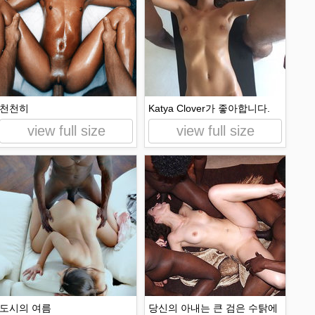
천천히
Katya Clover가 좋아합니다.
view full size
view full size
도시의 여름
당신의 아내는 큰 검은 수탉에