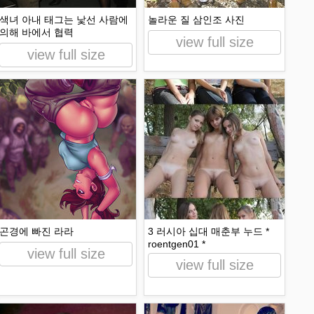
색녀 아내 태그는 낯선 사람에
놀라운 질 삼인조 사진
의해 바에서 협력
view full size
view full size
곤경에 빠진 라라
3 러시아 십대 매춘부 누드 *
roentgen01 *
view full size
view full size