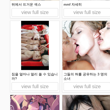
뒤에서 뜨거운 섹스
mmf 자세히
view full size
view full size
짐을 얼마나 멀리 쏠 수 있습니
그들의 혀를 공유하는 3 명의
까?
소녀
view full size
view full size