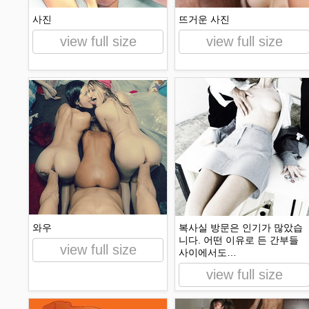
사진
뜨거운 사진
view full size
view full size
와우
복사실 방문은 인기가 많았습
니다. 어떤 이유로 든 간부들
view full size
사이에서도…
view full size