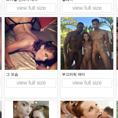
view full size
view full size
그 모습
부끄러워 재미
view full size
view full size