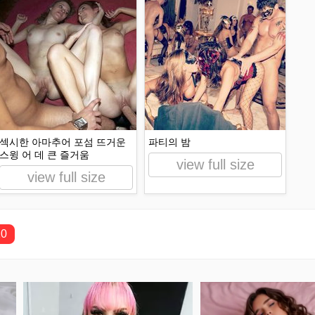
섹시한 아마추어 포섬 뜨거운
파티의 밤
스윙 어 데 큰 즐거움
view full size
view full size
10