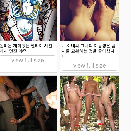
놀라운 재미있는 헨타이 사진
내 아내와 그녀의 여동생은 남
에서 멋진 야유
자를 교환하는 것을 좋아합니
다
view full size
view full size