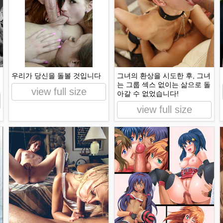
우리가 당신을 돌볼 것입니다
그녀의 환상을 시도한 후, 그녀
는 그룹 섹스 없이는 삶으로 돌
view full size
아갈 수 없었습니다!
view full size