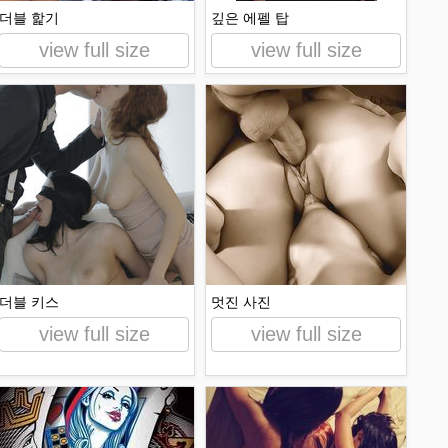
더블 핥기
깊은 에펠 탑
view full size
view full size
더블 키스
멋진 사진
view full size
view full size