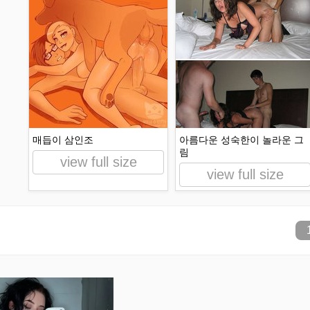
매듭이 삼인조
아름다운 성숙한이 놀라운 그
림
view full size
view full size