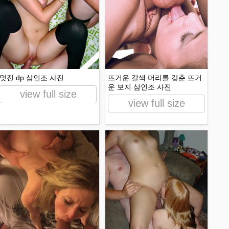
멋진 dp 삼인조 사진
뜨거운 갈색 머리를 갖춘 뜨거
운 보지 삼인조 사진
view full size
view full size