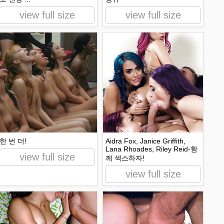
view full size
view full size
한 번 더!
Aidra Fox, Janice Griffith,
Lana Rhoades, Riley Reid-함
view full size
께 섹스하자!
view full size